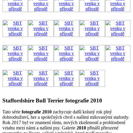
Staffordshire Bull Terrier fotografie 2010
Tato série
fotografie 2010
zachycuje další krásný rok plný
dobrodružství, her a společných chvil s našimi milovanými stafordy.
Rok 2017 byl ve znamení růstu, nových zkušeností a prohloubení
vztahu mezi námi a našimi psy. Galerie
2010
přináší přirozené